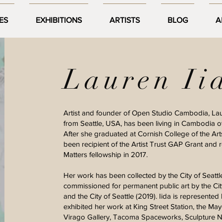
ES
EXHIBITIONS
ARTISTS
BLOG
A
Lauren Ii
Artist and founder of Open Studio Cambodia, Laure
from Seattle, USA, has been living in Cambodia o
After she graduated at Cornish College of the Art
been recipient of the Artist Trust GAP Grant and 
Matters fellowship in 2017.
Her work has been collected by the City of Seatt
commissioned for permanent public art by the Cit
and the City of Seattle (2019). Iida is represente
exhibited her work at King Street Station, the Mayor
Virago Gallery, Tacoma Spaceworks, Sculpture No