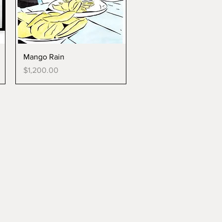
Mango Rain
Price
$1,200.00