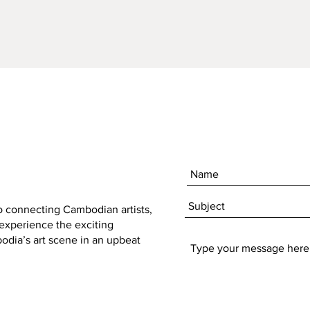
to connecting Cambodian artists,
 experience the exciting
dia’s art scene in an upbeat